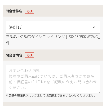
問合せ件名
商品名 : K18WGダイヤモンドリング [JS0413R902WDWG_
P]
問合せ内容
※店舗の在庫状況につきましては
店舗
までお問い合わせくださいませ。