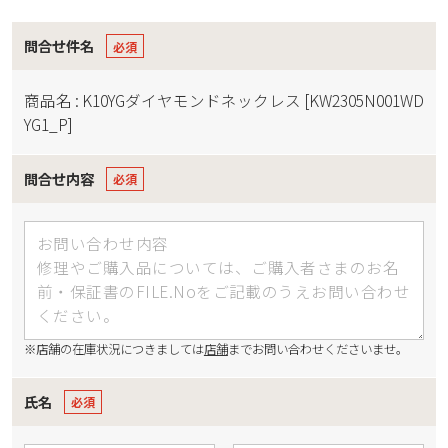
問合せ件名
商品名 : K10YGダイヤモンドネックレス [KW2305N001WD
YG1_P]
問合せ内容
※店舗の在庫状況につきましては
店舗
までお問い合わせくださいませ。
氏名