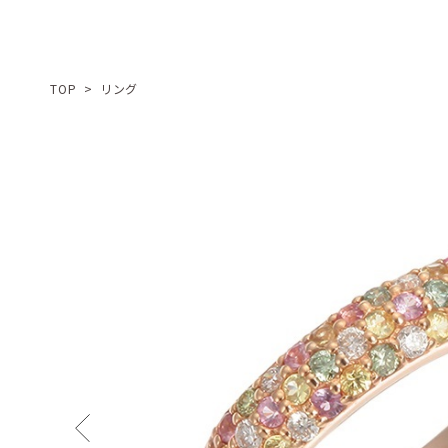
TOP
>
リング