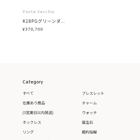
Ponte Vecchio
K18PGグリーンダ...
¥370,700
Category
すべて
ブレスレット
在庫あり商品
チャーム
(3営業日以内発送)
ウォッチ
ネックレス
誕生石
リング
婚約指輪