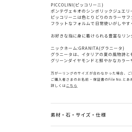
PICCOLINI(ピッコリーニ)
ポンテヴェキオのシンボリックジュエリ
ピッコリーニは色とりどりのカラーサフ
フラットなフォルムで日常使いがしやす
お好きな指に身に着けられる豊富なリン
ニックネーム:GRANITA(グラニータ)
グラニータは、イタリアの夏の風物詩と
グリーンダイヤモンドと鮮やかなカラー
万が一リングのサイズが合わなかった場合、ご
ご購入者さまのお名前・保証書のFile No.
詳しくは
こちら
素材・石・サイズ・仕様