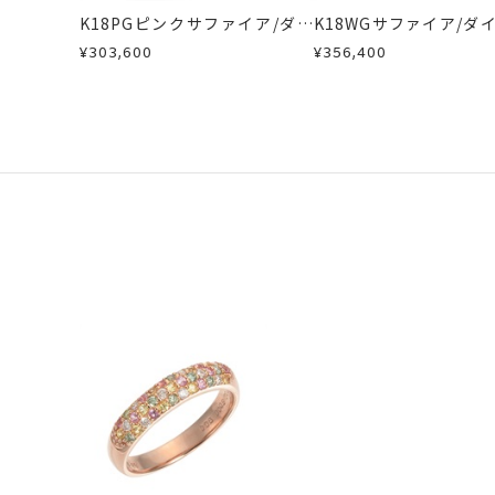
K18PGピンクサファイア/ダイ
K18WGサファイア/ダ
ヤモンドリング
ドリング
¥303,600
¥356,400