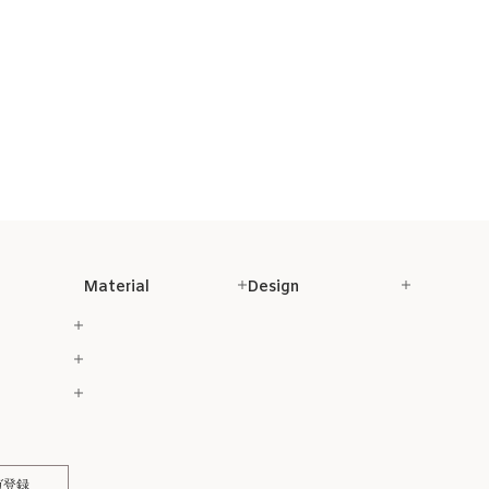
Material
Design
ガ登録