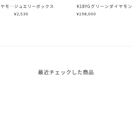
イヤモン
ジュエリーボックス
K18YGグリーンダイヤモン
カラーサファイア/ダイヤ
¥2,530
¥198,000
ドピアス
最近チェックした商品