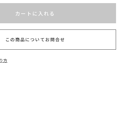
れてないためカートに入れられません
カートに入れる
半以内
この商品についてお問合せ
り方