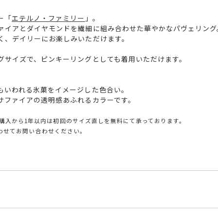
ー「
エテルノ・ファミリー
」。
ァイアとダイヤモンドを繊細に組み合わせた華やかなパヴェリング
く、デイリーにお楽しみいただけます。
グサイズで、ピンキーリングとしても着用いただけます。
もいわれる氷菓をイメージした色合い。
サファイアの透明感あふれるカラーです。
購入から1年以内は初回のサイズ直しを無料にて承っております。
とあわせてお問い合わせください。