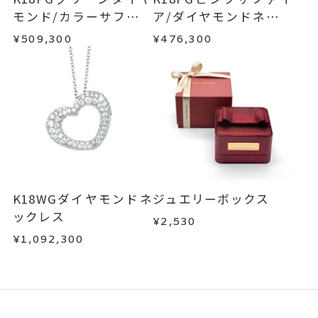
モンド/カラーサファイ
ア/ダイヤモンドネック
ア/ダイヤモンドネック
レス
¥509,300
¥476,300
レス
K18WGダイヤモンドネ
ジュエリーボックス
ックレス
¥2,530
¥1,092,300