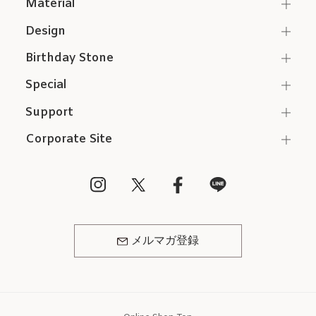
Material
Design
Birthday Stone
Special
Support
Corporate Site
メルマガ登録