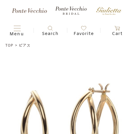
TOP
>
ピアス