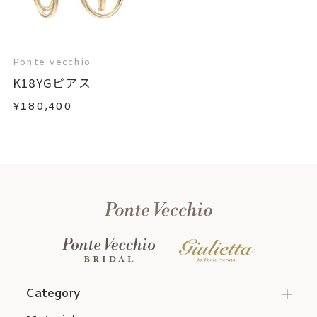
Ponte Vecchio
K18YGピアス
¥180,400
Category