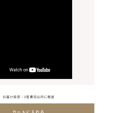
お届け目安：3営業日以内に発送
れてないためカートに入れられません
カートに入れる