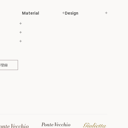
Material
Design
ガ登録