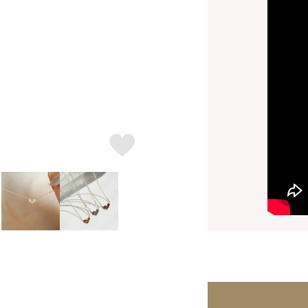
※刻印情報が入力さ