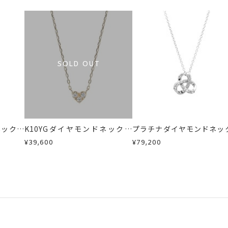
SOLD OUT
ネックレ
K10YGダイヤモンドネックレ
プラチナダイヤモンドネッ
ス
ス
¥39,600
¥79,200