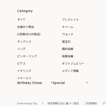
Category
すべて
ブレスレット
在庫あり商品
チャーム
(3営業日以内発送)
ウォッチ
ネックレス
誕生石
リング
婚約指輪
ピンキーリング
結婚指輪
ピアス
ギフトジュエリー
イヤリング
メディア掲載
イヤーカフ
Birthday Stone
Special
Online Shop Top
特定商取引法に基づく表記
ご利用規約
プ