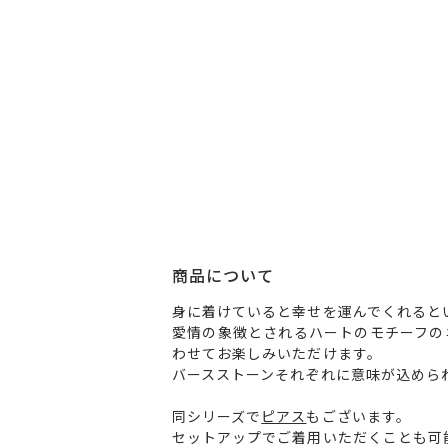
商品について
身に着けていると幸せを運んでくれると
愛情の象徴とされるハートのモチーフの
わせてお楽しみいただけます。
バースストーンそれぞれに意味が込めら
同シリーズで
ピアス
もございます。
セットアップでご着用いただくことも可