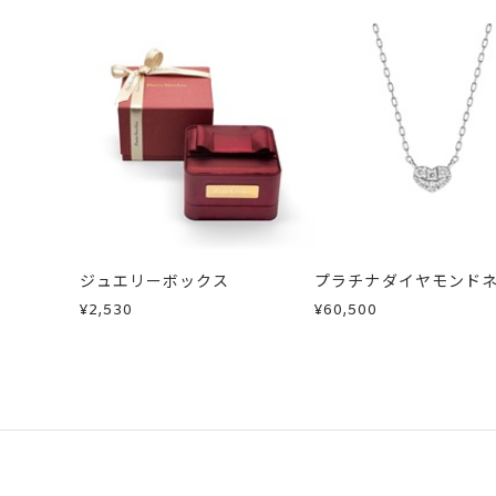
ジュエリーボックス
プラチナダイヤモンド
ス
¥2,530
¥60,500