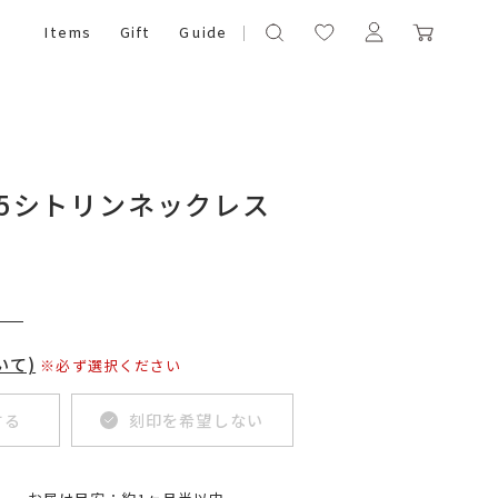
Items
Gift
Guide
925シトリンネックレス
）
いて)
※必ず選択ください
する
刻印を希望しない