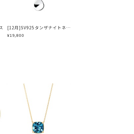
急に商品を交換させていただきます。
ス
[12月]SV925タンザナイトネッ
クレス
¥19,800