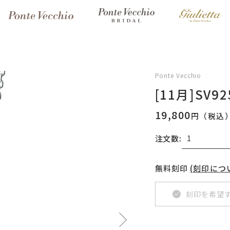
Ponte Vecchio
[11月]SV
19,800
円（税込
注文数:
無料刻印
(刻印につ
刻印を希望