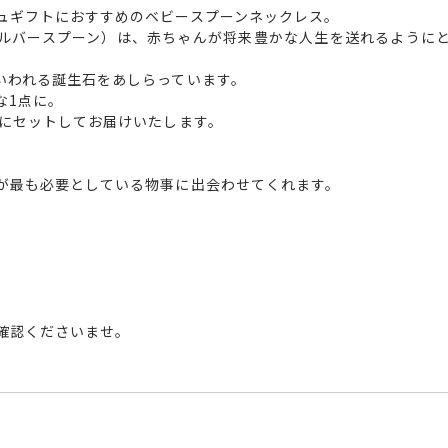
ュギフトにおすすめのベビースプーンネックレス。
ルバースプーン）は、赤ちゃんが将来豊かな人生を送れるように
いわれる誕生石をあしらっています。
な1点に。
アにセットしてお届けいたします。
が最も必要としている物事に出会わせてくれます。
確認くださいませ。