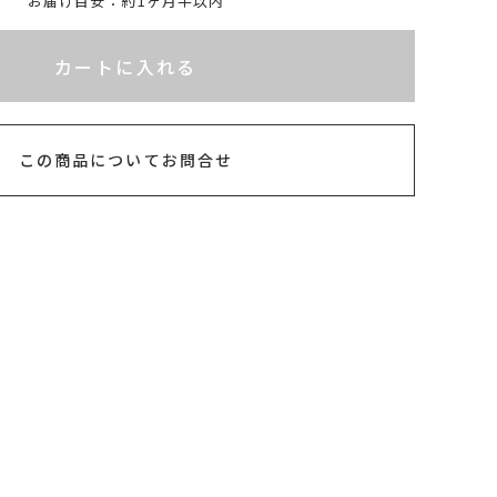
お届け目安：約1ヶ月半以内
れてないためカートに入れられません
カートに入れる
この商品についてお問合せ