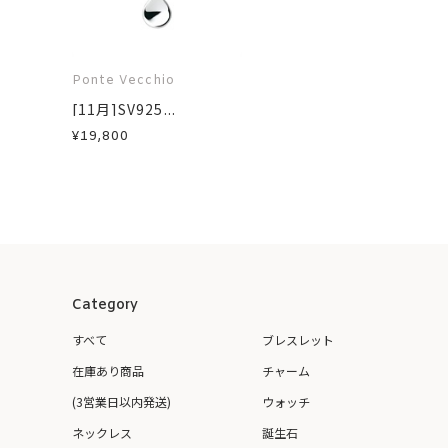
Ponte Vecchio
[11月]SV925...
¥19,800
Category
すべて
ブレスレット
在庫あり商品
チャーム
(3営業日以内発送)
ウォッチ
ネックレス
誕生石