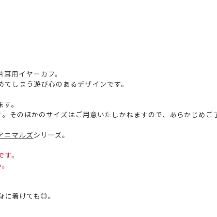
片耳用イヤーカフ。
めてしまう遊び心のあるデザインです。
ます。
です。そのほかのサイズはご用意いたしかねますので、あらかじめご
アニマルズ
シリーズ。
です。
い。
身に着けても◎。