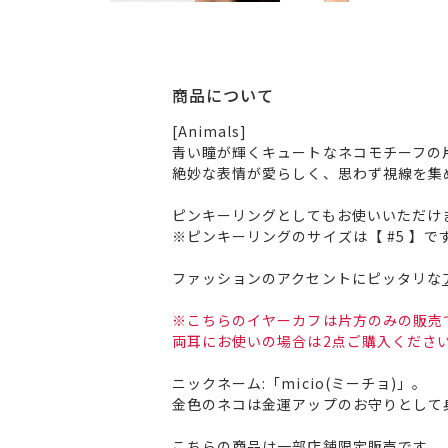
商品について
[Animals]
青い瞳が輝くキュートなネコモチーフの
絶妙な表情が愛らしく、思わず視線を集
ピンキーリングとしてもお使いいただけ
※ピンキーリングのサイズは【 #5 】
ファッションのアクセントにピッタリな
※こちらのイヤーカフは片方のみの販売
両耳にお使いの場合は2点ご購入くださ
ニックネーム:「micio(ミーチョ)」。
金色のネコは金運アップのお守りとして
こちらの商品は一部店舗限定販売です。