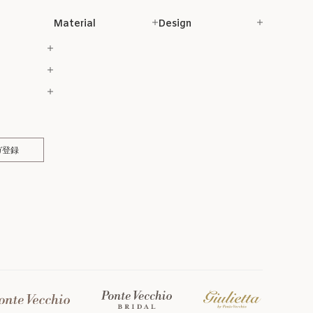
Material
Design
ガ登録