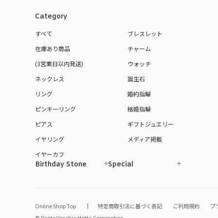
Category
すべて
ブレスレット
在庫あり商品
チャーム
(3営業日以内発送)
ウォッチ
ネックレス
誕生石
リング
婚約指輪
ピンキーリング
結婚指輪
ピアス
ギフトジュエリー
イヤリング
メディア掲載
イヤーカフ
Birthday Stone
Special
Online Shop Top
特定商取引法に基づく表記
ご利用規約
プ
© Ponte Vecchio Hotta Corporation.