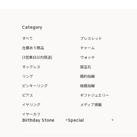
Category
すべて
ブレスレット
在庫あり商品
チャーム
(3営業日以内発送)
ウォッチ
ネックレス
誕生石
リング
婚約指輪
ピンキーリング
結婚指輪
ピアス
ギフトジュエリー
イヤリング
メディア掲載
イヤーカフ
Birthday Stone
Special