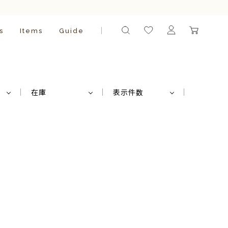
s
Items
Guide
在庫
表示件数
。