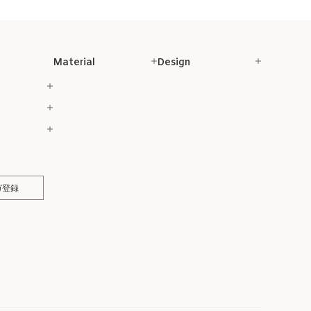
Material
Design
ガ登録