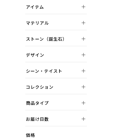
アイテム
マテリアル
ストーン（誕生石）
デザイン
シーン・テイスト
コレクション
商品タイプ
お届け日数
価格