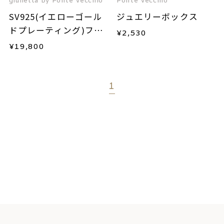
giulietta by Ponte Vecchio
Ponte Vecchio
SV925(イエローゴール
ジュエリーボックス
ドプレーティング)フレ
¥
2,530
ッシュウォーターパー
¥
19,800
ルネックレス
1