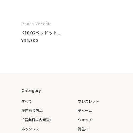
Ponte Vecchio
K10YGペリドット...
¥36,300
Category
すべて
ブレスレット
在庫あり商品
チャーム
(3営業日以内発送)
ウォッチ
ネックレス
誕生石