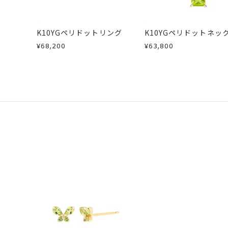
K10YGペリドットリング
K10YGペリドットネッ
¥68,200
¥63,800