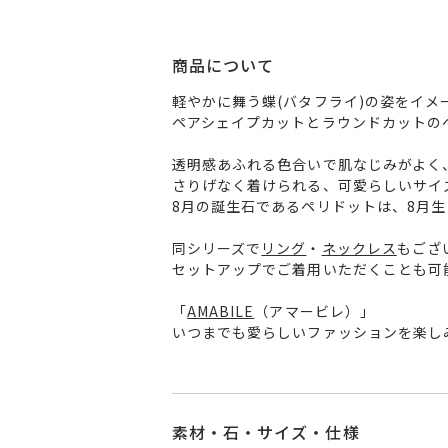
商品について
軽やかに舞う蝶(バタフライ)の姿をイメ
ペアシェイプカットとラウンドカットの
透明感あふれる色合いで肌なじみがよく
さりげなく着けられる、可愛らしいサイ
8月の誕生石であるペリドットは、8月
同シリーズで
リング
・
ネックレス
もござ
セットアップでご着用いただくことも可
「
AMABILE
（アマービレ）」
いつまでも愛らしいファッションを楽し
素材・石・サイズ・仕様