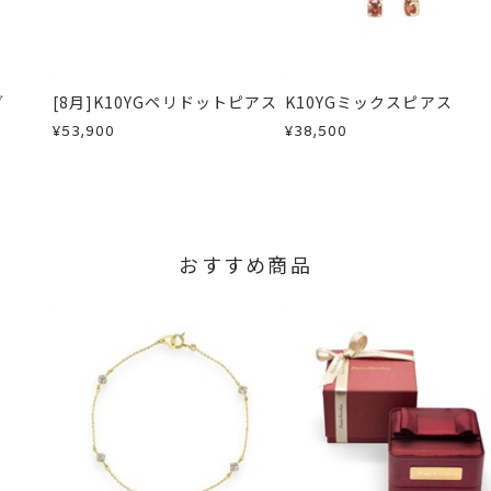
内にメールにてご案内いたします。
が、万が一不良品の場合、またはご注文のお品と異なる場合は、早
、お電話またはお問い合わせフォームよりご連絡ください。
しますので、着払いにてご返送ください。
グ
[8月]K10YGペリドットピアス
K10YGミックスピアス
¥53,900
¥38,500
おすすめ商品