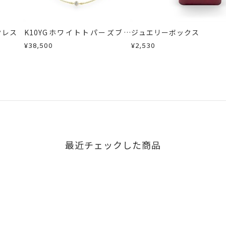
クレス
K10YGホワイトトパーズブレ
ジュエリーボックス
スレット
¥38,500
¥2,530
最近チェックした商品