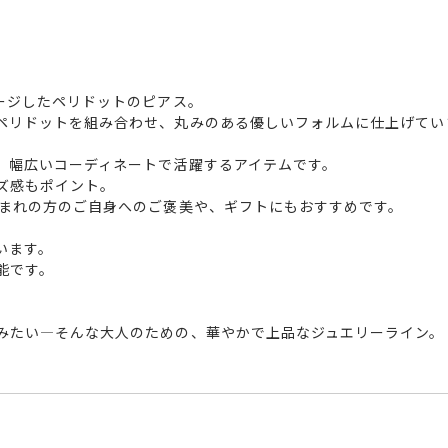
ージしたペリドットのピアス。
ペリドットを組み合わせ、丸みのある優しいフォルムに仕上げて
、幅広いコーディネートで活躍するアイテムです。
ズ感もポイント。
生まれの方のご自身へのご褒美や、ギフトにもおすすめです。
います。
能です。
みたい―そんな大人のための、華やかで上品なジュエリーライン。