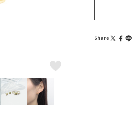
Share