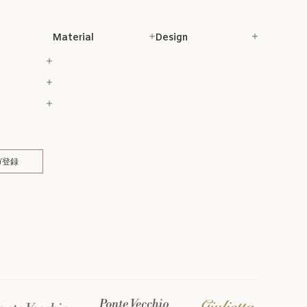
Material
Design
ガ登録