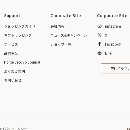
Support
Corporate Site
Corporate Site
ショッピングガイド
会社情報
instagram
ギフトラッピング
ニュース&キャンペーン
X
サービス
ショップ一覧
Facebook
品質保証
Line
Ponte Vecchio Journal
メルマ
よくある質問
お問い合せ
ライバシーポリシー