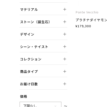
マテリアル
Ponte Vecchio
プラチナダイヤモ
ストーン（誕生石）
¥
179,300
デザイン
シーン・テイスト
コレクション
商品タイプ
お届け日数
価格
～