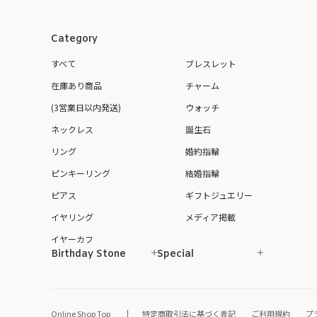
Category
すべて
ブレスレット
在庫あり商品
チャーム
(3営業日以内発送)
ウォッチ
ネックレス
誕生石
リング
婚約指輪
ピンキーリング
結婚指輪
ピアス
ギフトジュエリー
イヤリング
メディア掲載
イヤーカフ
Birthday Stone
Special
Online Shop Top
特定商取引法に基づく表記
ご利用規約
プ