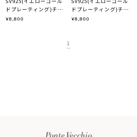
SV925(イエローゴール
SV925(イエローゴール
ドプレーティング)チャ
ドプレーティング)チャ
ーム
ーム
¥
8,800
¥
8,800
1