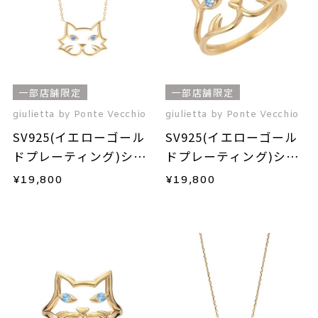
一部店舗限定
一部店舗限定
giulietta by Ponte Vecchio
giulietta by Ponte Vecchio
SV925(イエローゴール
SV925(イエローゴール
ドプレーティング)シン
ドプレーティング)シン
セティックスピネルネ
セティックスピネルリ
¥
19,800
¥
19,800
ックレス
ング