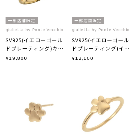
一部店舗限定
一部店舗限定
giulietta by Ponte Vecchio
giulietta by Ponte Vecchio
SV925(イエローゴール
SV925(イエローゴール
ドプレーティング)キュ
ドプレーティング)イヤ
ービックジルコニアリ
ーカフ(片耳用)
¥
19,800
¥
12,100
ング