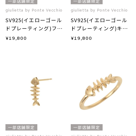
一部店舗限定
一部店舗限定
giulietta by Ponte Vecchio
giulietta by Ponte Vecchio
SV925(イエローゴール
SV925(イエローゴール
ドプレーティング)フレ
ドプレーティング)キュ
ッシュウォーターパー
ービックジルコニアリ
¥
19,800
¥
19,800
ルネックレス
ング
一部店舗限定
一部店舗限定