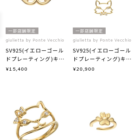
一部店舗限定
一部店舗限定
giulietta by Ponte Vecchio
giulietta by Ponte Vecchio
SV925(イエローゴール
SV925(イエローゴール
ドプレーティング)キュ
ドプレーティング)キュ
ービックジルコニアイ
ービックジルコニアネ
¥
15,400
¥
20,900
ヤーカフ(片耳用)
ックレス