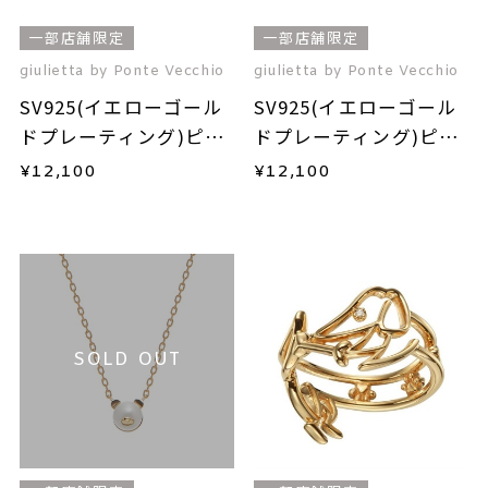
一部店舗限定
一部店舗限定
giulietta by Ponte Vecchio
giulietta by Ponte Vecchio
SV925(イエローゴール
SV925(イエローゴール
ドプレーティング)ピア
ドプレーティング)ピン
ス(片耳用)
キーリング
¥
12,100
¥
12,100
SOLD OUT