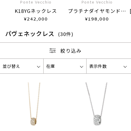
Ponte Vecchio
Ponte Vecchio
K18YGネックレス
プラチナダイヤモンドネ
ックレス
¥
242,000
¥
198,000
パヴェネックレス
(30件)
絞り込み
並び替え
在庫
表示件数