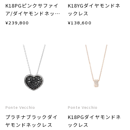
K18PGピンクサファイ
K18YGダイヤモンドネ
ア/ダイヤモンドネック
ックレス
レス
¥
239,800
¥
138,600
Ponte Vecchio
Ponte Vecchio
プラチナブラックダイ
K18PGダイヤモンドネ
ヤモンドネックレス
ックレス