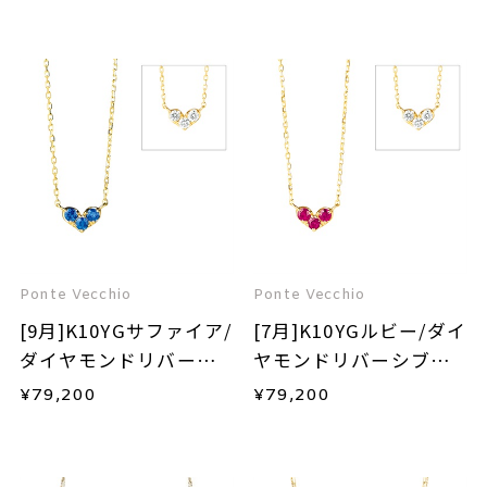
Ponte Vecchio
Ponte Vecchio
[9月]K10YGサファイア/
[7月]K10YGルビー/ダイ
ダイヤモンドリバーシ
ヤモンドリバーシブル
ブルネックレス
ネックレス
¥
79,200
¥
79,200