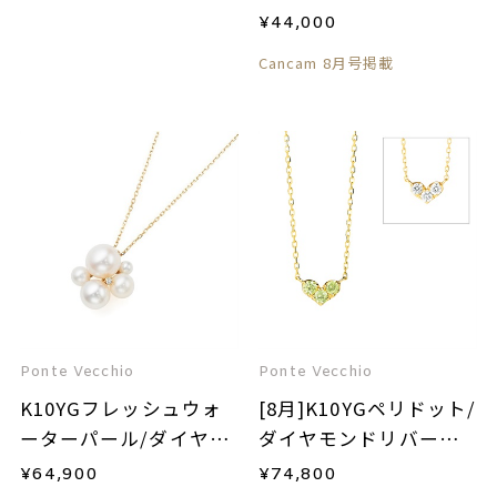
¥
44,000
Cancam 8月号掲載
Ponte Vecchio
Ponte Vecchio
K10YGフレッシュウォ
[8月]K10YGペリドット/
ーターパール/ダイヤモ
ダイヤモンドリバーシ
ンドネックレス
ブルネックレス
¥
64,900
¥
74,800