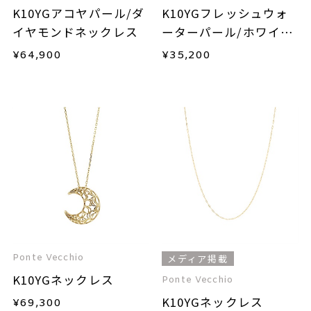
K10YGアコヤパール/ダ
K10YGフレッシュウォ
イヤモンドネックレス
ーターパール/ホワイト
トパーズネックレス
¥
64,900
¥
35,200
Ponte Vecchio
メディア掲載
K10YGネックレス
Ponte Vecchio
K10YGネックレス
¥
69,300