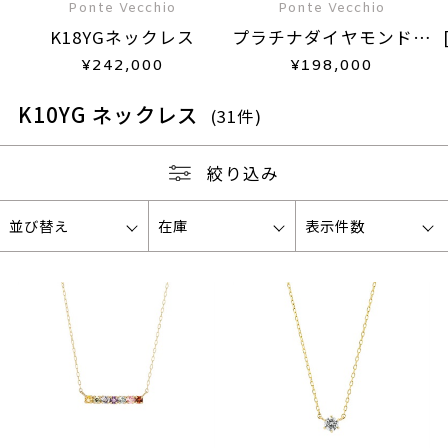
Ponte Vecchio
Ponte Vecchio
K18YGネックレス
プラチナダイヤモンドネ
ックレス
¥
242,000
¥
198,000
K10YG ネックレス
(31件)
絞り込み
並び替え
在庫
表示件数