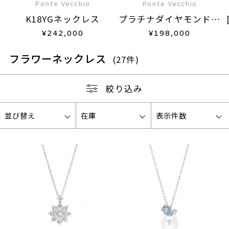
Ponte Vecchio
Ponte Vecchio
K18YGネックレス
プラチナダイヤモンドネ
ックレス
¥
242,000
¥
198,000
フラワーネックレス
(27件)
絞り込み
並び替え
在庫
表示件数