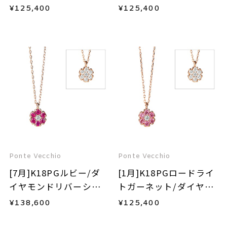
ブルネックレス
リバーシブルネックレ
¥
125,400
¥
125,400
ス
Ponte Vecchio
Ponte Vecchio
[7月]K18PGルビー/ダ
[1月]K18PGロードライ
イヤモンドリバーシブ
トガーネット/ダイヤモ
ルネックレス
ンドリバーシブルネッ
¥
138,600
¥
125,400
クレス