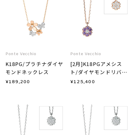
Ponte Vecchio
Ponte Vecchio
K18PG/プラチナダイヤ
[2月]K18PGアメシス
モンドネックレス
ト/ダイヤモンドリバー
シブルネックレス
¥
189,200
¥
125,400