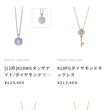
Ponte Vecchio
Ponte Vecchio
[12月]K18WGタンザナ
K18PGダイヤモンドネ
イト/ダイヤモンドリバ
ックレス
ーシブルネックレス
¥
125,400
¥
213,400