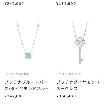
¥
242,000
¥
184,800
Ponte Vecchio
Ponte Vecchio
プラチナブルートパー
プラチナダイヤモンド
ズ/ダイヤモンドネック
ネックレス
レス
¥
242,000
¥
356,400