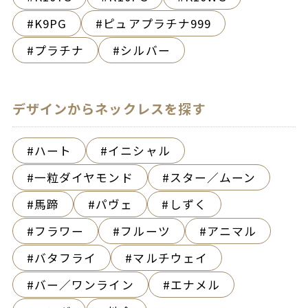
K9PG
ピュアプラチナ999
プラチナ
シルバー
デザインからネックレスを探す
ハート
イニシャル
一粒ダイヤモンド
スター／ムーン
馬蹄
パヴェ
しずく
フラワー
フルーツ
アニマル
バタフライ
マルチウェイ
バー／ワンライン
エナメル