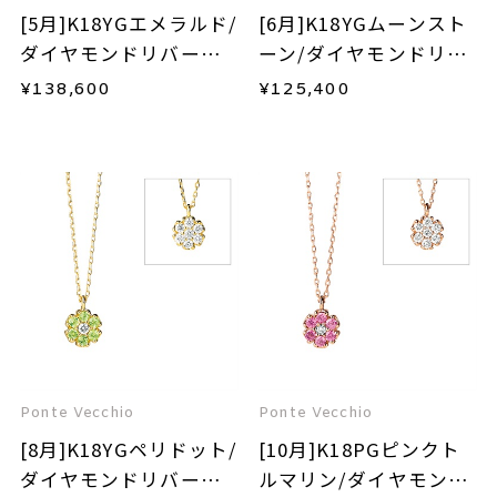
[5月]K18YGエメラルド/
[6月]K18YGムーンスト
ダイヤモンドリバーシ
ーン/ダイヤモンドリバ
ブルネックレス
ーシブルネックレス
¥
138,600
¥
125,400
Ponte Vecchio
Ponte Vecchio
[8月]K18YGペリドット/
[10月]K18PGピンクト
ダイヤモンドリバーシ
ルマリン/ダイヤモンド