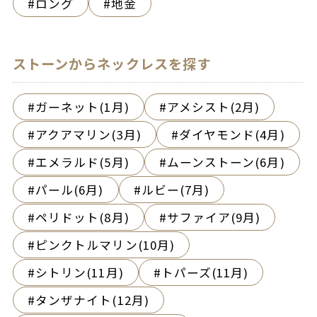
ロング
地金
ストーンからネックレスを探す
ガーネット(1月)
アメシスト(2月)
アクアマリン(3月)
ダイヤモンド(4月)
エメラルド(5月)
ムーンストーン(6月)
パール(6月)
ルビー(7月)
ペリドット(8月)
サファイア(9月)
ピンクトルマリン(10月)
シトリン(11月)
トパーズ(11月)
タンザナイト(12月)