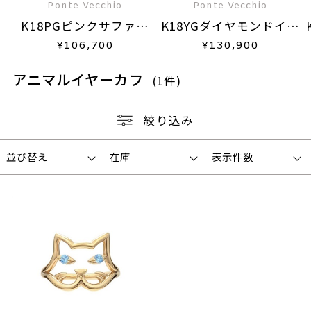
Ponte Vecchio
Ponte Vecchio
K18PGピンクサファイ
K18YGダイヤモンドイヤ
ア/ダイヤモンドイヤーカ
ーカフ(片耳用)
¥
106,700
¥
130,900
フ(片耳用)
アニマルイヤーカフ
(1件)
絞り込み
並び替え
在庫
表示件数