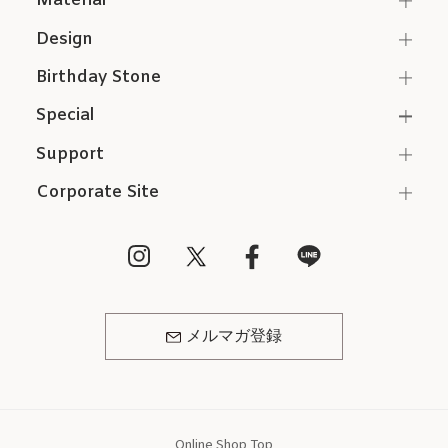
Material
Design
Birthday Stone
Special
Support
Corporate Site
メルマガ登録
Online Shop Top