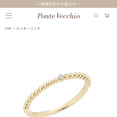
～価格改定のお知らせ～
TOP
>
ピンキーリング