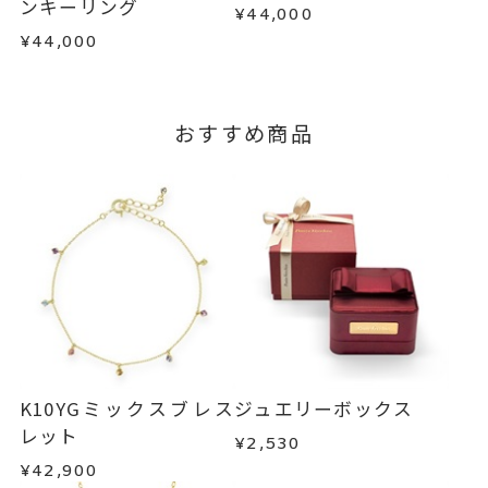
ンキーリング
¥44,000
で、着払いにてご返送ください。
¥44,000
詳細は
こちら
おすすめ商品
K10YGミックスブレス
ジュエリーボックス
レット
¥2,530
¥42,900