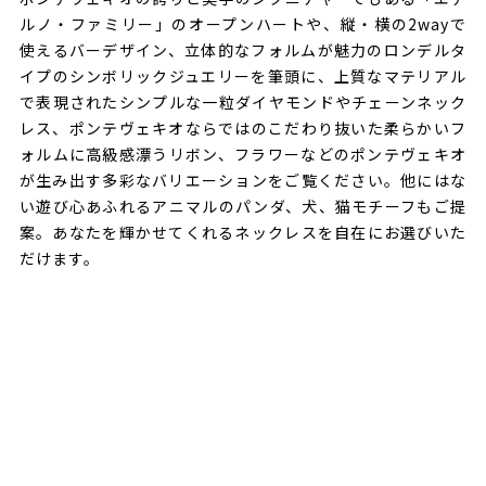
ルノ・ファミリー」のオープンハートや、縦・横の2wayで
使えるバーデザイン、立体的なフォルムが魅力のロンデルタ
イプのシンボリックジュエリーを筆頭に、上質なマテリアル
で表現されたシンプルな一粒ダイヤモンドやチェーンネック
レス、ポンテヴェキオならではのこだわり抜いた柔らかいフ
ォルムに高級感漂うリボン、フラワーなどのポンテヴェキオ
が生み出す多彩なバリエーションをご覧ください。他にはな
い遊び心あふれるアニマルのパンダ、犬、猫モチーフもご提
案。あなたを輝かせてくれるネックレスを自在にお選びいた
だけます。