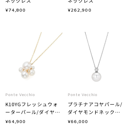
ネックレス
ネックレス
¥
74,800
¥
262,900
Ponte Vecchio
Ponte Vecchio
K10YGフレッシュウォ
プラチナアコヤパール/
ーターパール/ダイヤモ
ダイヤモンドネックレ
ンドネックレス
ス
¥
64,900
¥
66,000