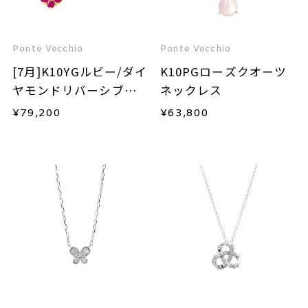
Ponte Vecchio
Ponte Vecchio
[7月]K10YGルビー/ダイ
K10PGローズクオーツ
ヤモンドリバーシブル
ネックレス
ネックレス
¥
79,200
¥
63,800