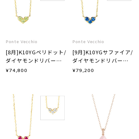
Ponte Vecchio
Ponte Vecchio
[8月]K10YGペリドット/
[9月]K10YGサファイア/
ダイヤモンドリバーシ
ダイヤモンドリバーシ
ブルネックレス
ブルネックレス
¥
74,800
¥
79,200