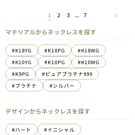
1
2
3
…
7
マテリアルからネックレスを探す
K18YG
K18PG
K18WG
K10YG
K10PG
K10WG
K9PG
ピュアプラチナ999
プラチナ
シルバー
デザインからネックレスを探す
ハート
イニシャル