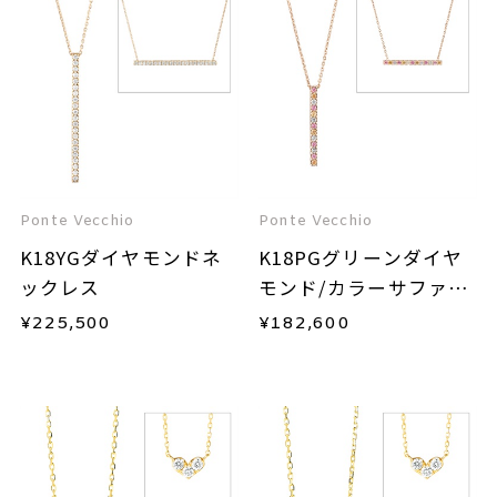
Ponte Vecchio
Ponte Vecchio
K18YGダイヤモンドネ
K18PGグリーンダイヤ
ックレス
モンド/カラーサファイ
ア/ダイヤモンドネック
¥
225,500
¥
182,600
レス