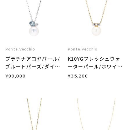
Ponte Vecchio
Ponte Vecchio
プラチナアコヤパール/
K10YGフレッシュウォ
ブルートパーズ/ダイヤ
ーターパール/ホワイト
モンドネックレス
トパーズネックレス
¥
99,000
¥
35,200