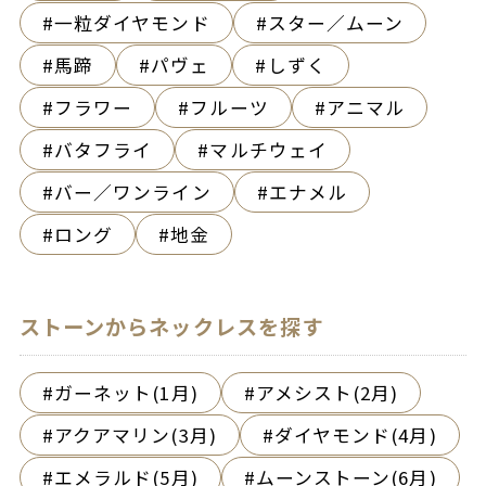
一粒ダイヤモンド
スター／ムーン
馬蹄
パヴェ
しずく
フラワー
フルーツ
アニマル
バタフライ
マルチウェイ
バー／ワンライン
エナメル
ロング
地金
ストーンからネックレスを探す
ガーネット(1月)
アメシスト(2月)
アクアマリン(3月)
ダイヤモンド(4月)
エメラルド(5月)
ムーンストーン(6月)