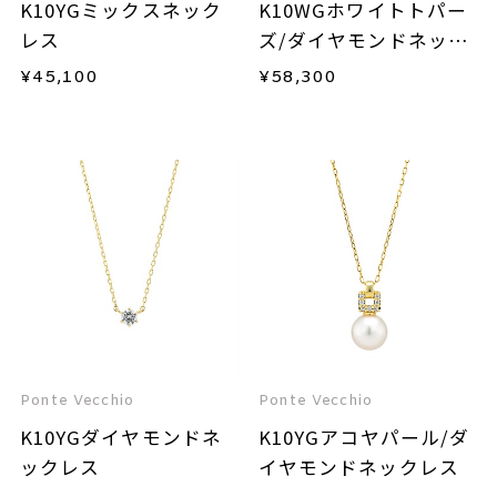
K10YGミックスネック
K10WGホワイトトパー
レス
ズ/ダイヤモンドネック
レス
¥
45,100
¥
58,300
Ponte Vecchio
Ponte Vecchio
K10YGダイヤモンドネ
K10YGアコヤパール/ダ
ックレス
イヤモンドネックレス