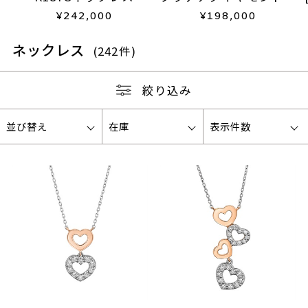
ックレス
¥
242,000
¥
198,000
ネックレス
(242件)
絞り込み
並び替え
在庫
表示件数