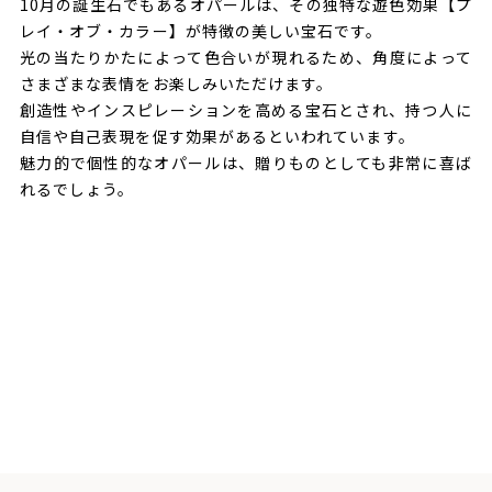
10月の誕生石でもあるオパールは、その独特な遊色効果【プ
レイ・オブ・カラー】が特徴の美しい宝石です。
光の当たりかたによって色合いが現れるため、角度によって
さまざまな表情をお楽しみいただけます。
創造性やインスピレーションを高める宝石とされ、持つ人に
自信や自己表現を促す効果があるといわれています。
魅力的で個性的なオパールは、贈りものとしても非常に喜ば
れるでしょう。