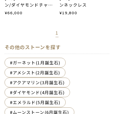
ン/ダイヤモンドチャー
ンネックレス
ム
¥
66,000
¥
19,800
1
その他のストーンを探す
ガーネット(1月誕生石)
アメシスト(2月誕生石)
アクアマリン(3月誕生石)
ダイヤモンド(4月誕生石)
エメラルド(5月誕生石)
ムーンストーン(6月誕生石)