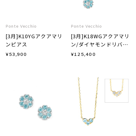
Ponte Vecchio
Ponte Vecchio
[3月]K10YGアクアマリ
[3月]K18WGアクアマリ
ンピアス
ン/ダイヤモンドリバー
シブルネックレス
¥
53,900
¥
125,400