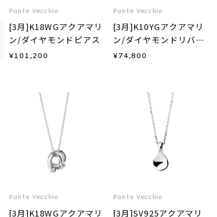
Ponte Vecchio
Ponte Vecchio
[3月]K18WGアクアマリ
[3月]K10YGアクアマリ
ン/ダイヤモンドピアス
ン/ダイヤモンドリバー
シブルネックレス
¥
101,200
¥
74,800
Ponte Vecchio
Ponte Vecchio
[3月]K18WGアクアマリ
[3月]SV925アクアマリ