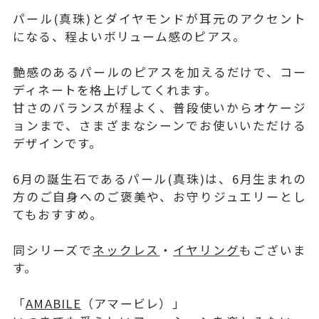
パール(真珠)とダイヤモンドが耳元のアクセント
になる、程よいボリューム感のピアス。
艶感のあるパールのピアスを加えるだけで、コー
ディネートを格上げしてくれます。
甘さのバランスが程よく、普段使いからオケージ
ョンまで、さまざまなシーンでお使いいただける
デザインです。
6月の誕生石であるパール(真珠)は、6月生まれの
方のご自身へのご褒美や、お守りジュエリーとし
てもおすすめ。
同シリーズで
ネックレス
・
イヤリング
もございま
す。
「
AMABILE
（アマービレ）」