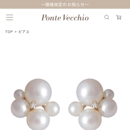
～価格改定のお知らせ～
TOP
>
ピアス