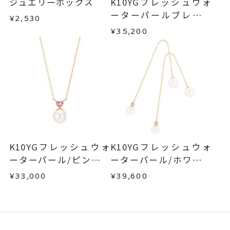
ジュエリーボックス
K10YGフレッシュウォ
ーターパールブレスレ
¥2,530
ット
¥35,200
K10YGフレッシュウォ
K10YGフレッシュウォ
ーターパール/ピンクト
ーターパール/ホワイト
ルマリンネックレス
トパーズピアス
¥33,000
¥39,600