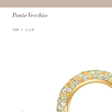
TOP
>
リング