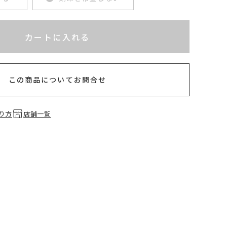
れてないためカートに入れられません
カートに入れる
半以内
この商品についてお問合せ
り方
店舗一覧