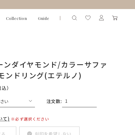
Collection
Guide
リーンダイヤモンド/カラーサファ
モンドリング(エテルノ)
税込）
注文数:
いて)
※必ず選択ください
する
刻印を希望しない