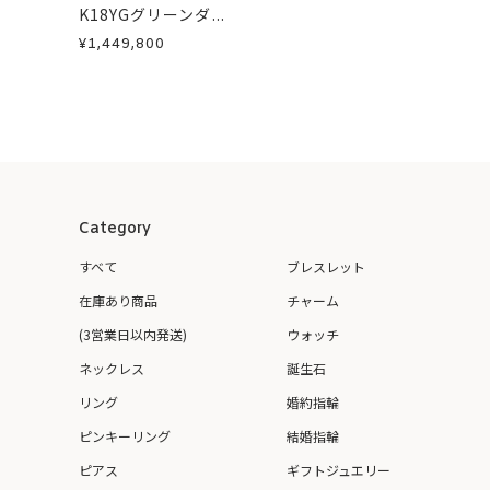
K18YGグリーンダ...
¥1,449,800
Category
すべて
ブレスレット
在庫あり商品
チャーム
(3営業日以内発送)
ウォッチ
ネックレス
誕生石
リング
婚約指輪
ピンキーリング
結婚指輪
ピアス
ギフトジュエリー