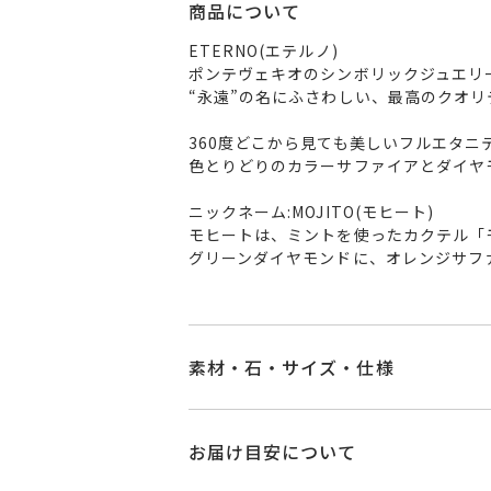
商品について
ETERNO(エテルノ)
ポンテヴェキオのシンボリックジュエリ
“永遠”の名にふさわしい、最高のクオ
360度どこから見ても美しいフルエタ
色とりどりのカラーサファイアとダイヤ
ニックネーム:MOJITO(モヒート)
モヒートは、ミントを使ったカクテル「
グリーンダイヤモンドに、オレンジサフ
素材・石・サイズ・仕様
品番
GL0001R060GD
お届け目安について