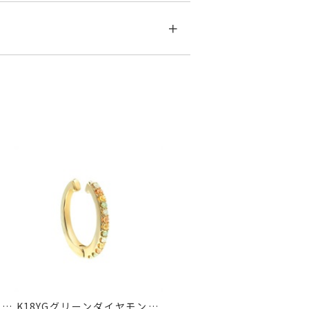
す。
さい。
急に商品を交換させていただきます。
ラーストーンリング
ド/
K18YGグリーンダイヤモンド/