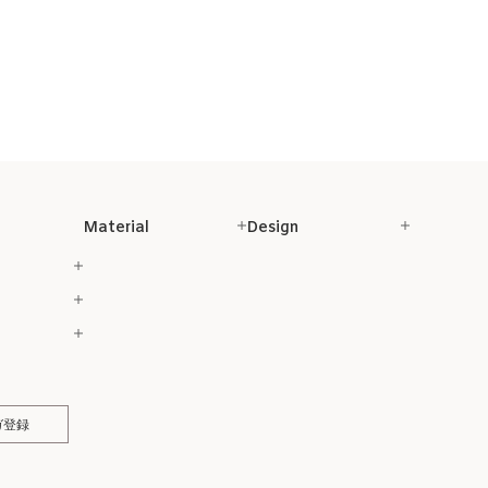
Material
Design
ガ登録