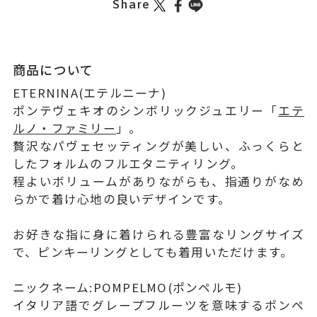
Share
商品について
ETERNINA(エテルニーナ)
ポンテヴェキオのシンボリックジュエリー「
エテ
ルノ・ファミリー
」。
贅沢なパヴェセッティングが美しい、ふっくらと
したフォルムのフルエタニティリング。
程よいボリュームがありながらも、指通りがなめ
らかで着け心地の良いデザインです。
お好きな指に身に着けられる豊富なリングサイズ
で、ピンキーリングとしても着用いただけます。
ニックネーム:POMPELMO(ポンペルモ)
イタリア語でグレープフルーツを意味するポンペ