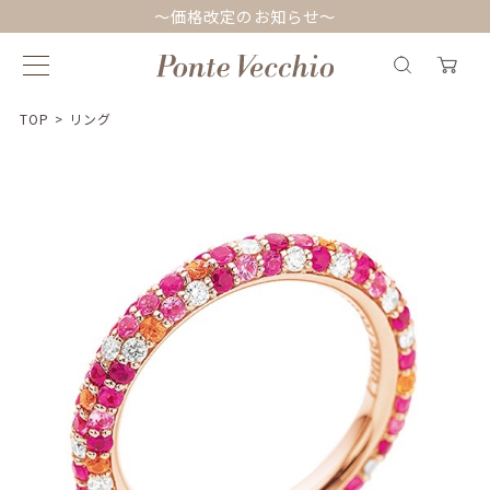
～価格改定のお知らせ～
TOP
>
リング