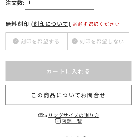
注文数:
無料刻印
(刻印について)
※必ず選択ください
刻印を希望する
刻印を希望しない
※刻印情報が入力されてないためカートに入れられ
カートに入れる
お届け目安：約2ヶ月以内
この商品についてお問合せ
リングサイズの測り方
店舗一覧