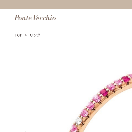
TOP
>
リング