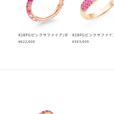
K18PGピンクサファイア/ダイ
K18PGピンクサファイ
ヤモンドリング
ヤモンドリング
¥622,600
¥303,600