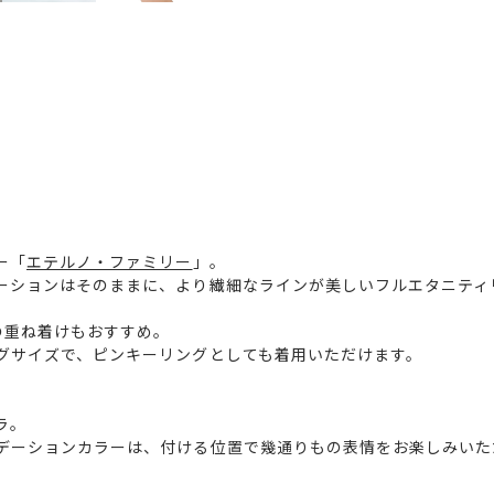
ー「
エテルノ・ファミリー
」。
ーションはそのままに、より繊細なラインが美しいフルエタニティ
の重ね着けもおすすめ。
グサイズで、ピンキーリングとしても着用いただけます。
ラ。
デーションカラーは、付ける位置で幾通りもの表情をお楽しみいた