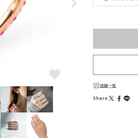
※刻印情報が入力さ
店舗一覧
Share