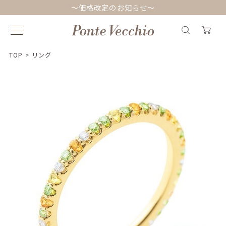
～価格改定のお知らせ～
TOP
>
リング