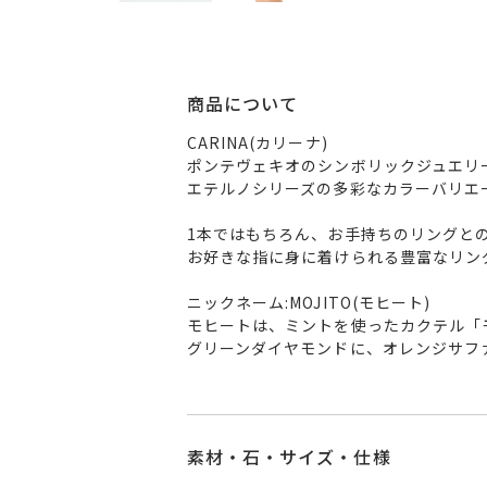
商品について
CARINA(カリーナ)
ポンテヴェキオのシンボリックジュエリ
エテルノシリーズの多彩なカラーバリエ
1本ではもちろん、お手持ちのリングと
お好きな指に身に着けられる豊富なリン
ニックネーム:MOJITO(モヒート)
モヒートは、ミントを使ったカクテル「
グリーンダイヤモンドに、オレンジサフ
素材・石・サイズ・仕様