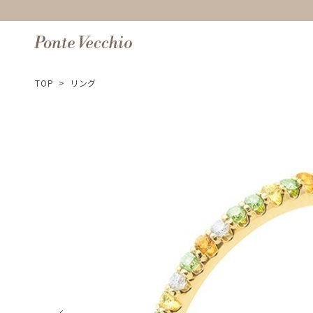
TOP
>
リング