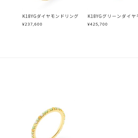
K18YGダイヤモンドリング
K18YGグリーンダイヤ
カラーサファイア/ダ
¥237,600
¥425,700
ドネックレス