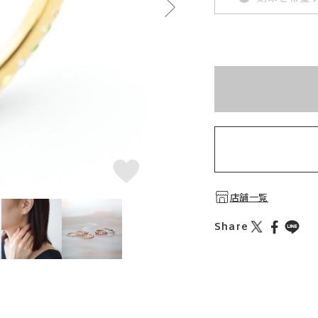
※刻印情報が入力さ
店舗一覧
Share