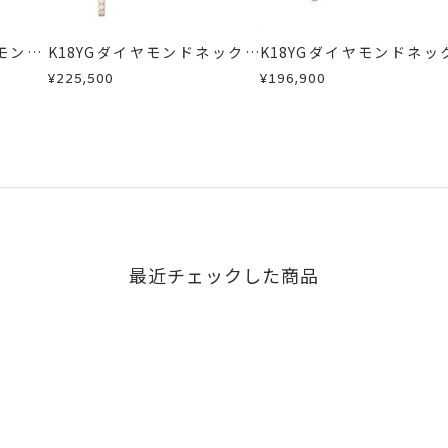
モンド/
K18YGダイヤモンドネックレ
K18YGダイヤモンドネッ
イヤモン
ス
ス
¥225,500
¥196,900
最近チェックした商品