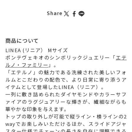
Share
商品について
LINEA (リニア） Mサイズ
ポンテヴェキオのシンボリックジュエリー「
エテ
ルノ・ファミリー
」。
「エテルノ」の魅力である洗練された美しいフォ
ルムとこだわりの配色で、より日常に寄り添うア
イテムとして登場したLINEA（リニア）。
一列に敷き詰められたダイヤモンドやカラーサフ
ァイアのラグジュアリーな輝きが、繊細ながらも
華やかな印象を与えます。
トップの取り外しが可能で縦ライン・横ラインの2
wayでお楽しみいただけるほか、スライドアジャ
スター仕様でチェーンの長さを自在に調整できる