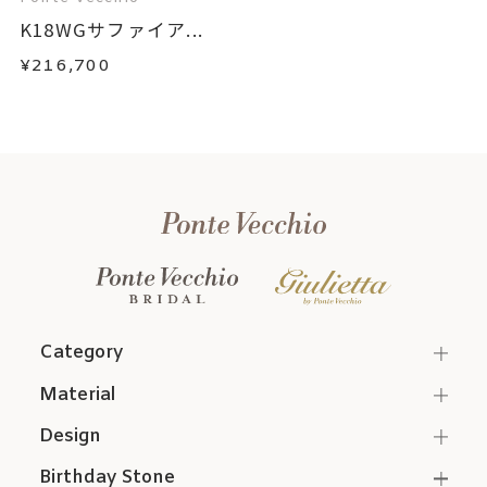
K18WGサファイア...
¥216,700
Category
Material
Design
Birthday Stone