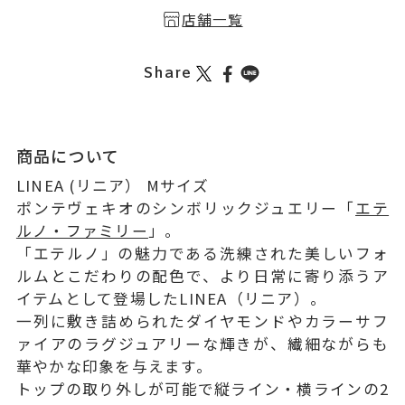
店舗一覧
Share
商品について
LINEA (リニア） Mサイズ
ポンテヴェキオのシンボリックジュエリー「
エテ
ルノ・ファミリー
」。
「エテルノ」の魅力である洗練された美しいフォ
ルムとこだわりの配色で、より日常に寄り添うア
イテムとして登場したLINEA（リニア）。
一列に敷き詰められたダイヤモンドやカラーサフ
ァイアのラグジュアリーな輝きが、繊細ながらも
華やかな印象を与えます。
トップの取り外しが可能で縦ライン・横ラインの2