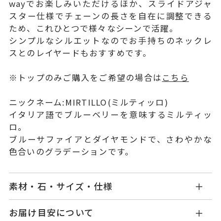
wayでお楽しみいただけるほか、スライドアジャ
スター仕様でチェーンの長さを自在に調整できる
ため、これひとつで様々なシーンで活躍。
シンプルなシルエットなのでお手持ちのネックレ
スとのレイヤードもおすすめです。
※トップのみご購入をご希望の場合は
こちら
ニックネーム:MIRTILLO(ミルティッロ)
イタリア語でブルーベリーを意味するミルティッ
ロ。
ブルーサファイアとダイヤモンドで、さわやかな
色合いのグラデーションです。
素材・石・サイズ・仕様
GL0010N140BSWG
品番
お届け目安について