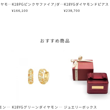
イヤモン
K18PGピンクサファイア/ダイ
K18YGダイヤモンドピアス
ヤモンドピアス
¥166,100
¥238,700
おすすめ商品
モンド/
K18YGグリーンダイヤモンド/
ジュエリーボックス