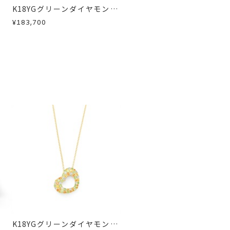
K18YGグリーンダイヤモンド/
カラーサファイア/ダイヤモン
¥183,700
ドピアス
K18YGグリーンダイヤモンド/