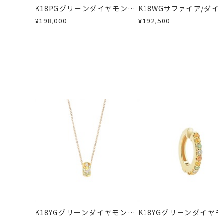
K18PGグリーンダイヤモンド/
K18WGサファイア/ダ
詳細は
こちら
カラーサファイア/ダイヤモン
ドピアス
¥198,000
¥192,500
ドピアス
K18YGグリーンダイヤモンド/
K18YGグリーンダイヤ