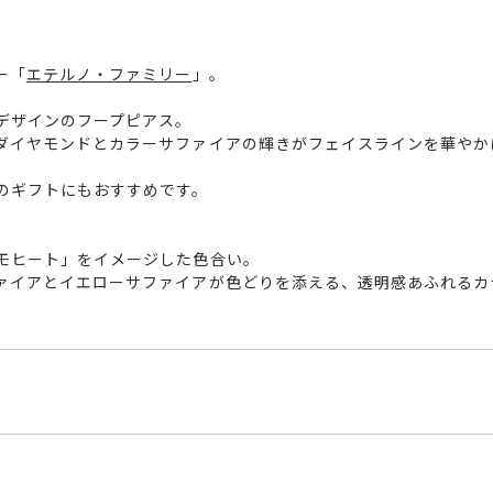
ー「
エテルノ・ファミリー
」。
デザインのフープピアス。
ダイヤモンドとカラーサファイアの輝きがフェイスラインを華やか
のギフトにもおすすめです。
モヒート」をイメージした色合い。
ァイアとイエローサファイアが色どりを添える、透明感あふれるカ
YG