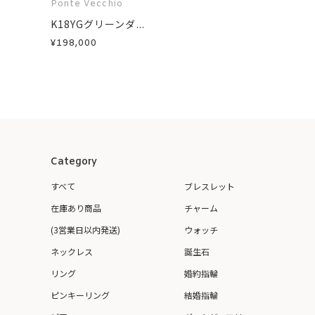
Ponte Vecchio
K18YGグリーンダ...
¥198,000
Category
すべて
ブレスレット
在庫あり商品
チャーム
(3営業日以内発送)
ウォッチ
ネックレス
誕生石
リング
婚約指輪
ピンキーリング
結婚指輪