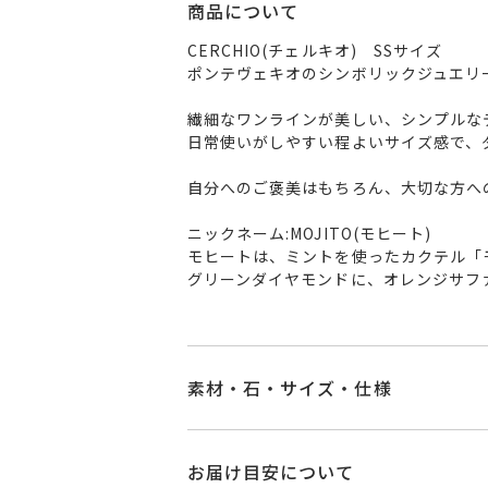
商品について
CERCHIO(チェルキオ) SSサイズ
ポンテヴェキオのシンボリックジュエリ
繊細なワンラインが美しい、シンプルな
日常使いがしやすい程よいサイズ感で、
自分へのご褒美はもちろん、大切な方へ
ニックネーム:MOJITO(モヒート)
モヒートは、ミントを使ったカクテル「
グリーンダイヤモンドに、オレンジサフ
素材・石・サイズ・仕様
品番
GL0025P960GD
お届け目安について