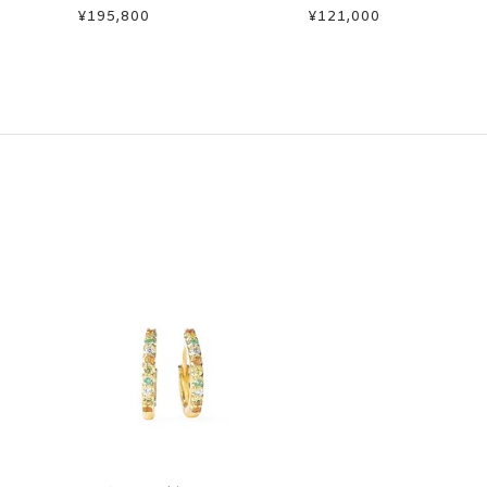
カラーサファイア/ダイヤモン
カラーサファイア/ダ
¥195,800
¥121,000
ドネックレス
ドイヤーカフ(片耳用)