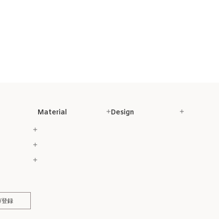
Material
Design
ガ登録