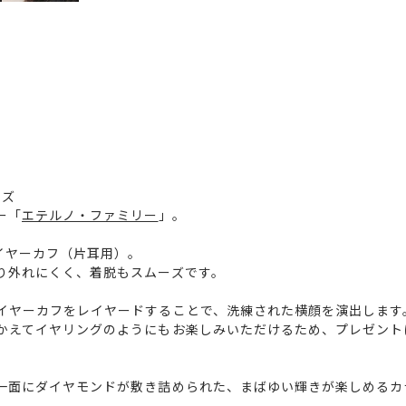
イズ
ー「
エテルノ・ファミリー
」。
イヤーカフ（片耳用）。
り外れにくく、着脱もスムーズです。
イヤーカフをレイヤードすることで、洗練された横顔を演出します
かえてイヤリングのようにもお楽しみいただけるため、プレゼント
一面にダイヤモンドが敷き詰められた、まばゆい輝きが楽しめるカ