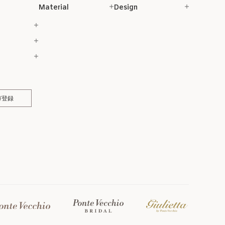
Material
Design
ガ登録