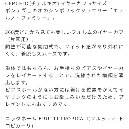
CERCHIO(チェルキオ) イヤーカフ Sサイズ
ポンテヴェキオのシンボリックジュエリー「
エテ
ルノ・ファミリー
」。
360度どこから見ても美しいフォルムのイヤーカフ
（片耳用）。
調整が可能な開閉式で、フィット感があり外れに
くく、着脱もスムーズです。
単体ではもちろん、お手持ちのピアスやイヤーカ
フをレイヤードすることで、洗練された横顔を演
出します。
ピアスホールがない方には着ける位置をかえてイ
ヤリングのようにもお楽しみいただけるため、プ
レゼントにもおすすめです。
ニックネーム:FRUTTI TROPICALI(フルッティ ト
ロピカーリ)