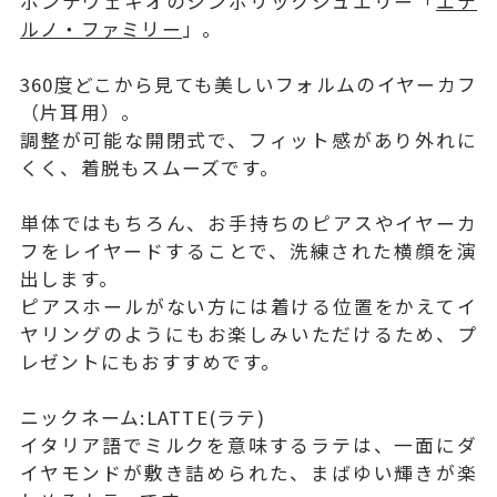
ポンテヴェキオのシンボリックジュエリー「
エテ
ルノ・ファミリー
」。
360度どこから見ても美しいフォルムのイヤーカフ
（片耳用）。
調整が可能な開閉式で、フィット感があり外れに
くく、着脱もスムーズです。
単体ではもちろん、お手持ちのピアスやイヤーカ
フをレイヤードすることで、洗練された横顔を演
出します。
ピアスホールがない方には着ける位置をかえてイ
ヤリングのようにもお楽しみいただけるため、プ
レゼントにもおすすめです。
ニックネーム:LATTE(ラテ)
イタリア語でミルクを意味するラテは、一面にダ
イヤモンドが敷き詰められた、まばゆい輝きが楽