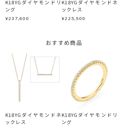
K18YGダイヤモンドリ
K18YGダイヤモンドネ
この場合の返送料は弊社にて負担いたしますの
ング
ックレス
で、着払いにてご返送ください。
¥237,600
¥225,500
詳細は
こちら
おすすめ商品
K18YGダイヤモンドネ
K18YGダイヤモンドリ
ックレス
ング