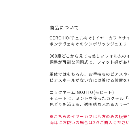
商品について
CERCHIO(チェルキオ) イヤーカフ Mサ
ポンテヴェキオのシンボリックジュエリ
360度どこから見ても美しいフォルムの
調整が可能な開閉式で、フィット感があ
単体ではもちろん、お手持ちのピアスや
ピアスホールがない方には着ける位置を
ニックネーム:MOJITO(モヒート)
モヒートは、ミントを使ったカクテル「
色どりを添える、透明感あふれるカラー
※こちらのイヤーカフは片方のみの販売
両耳にお使いの場合は2点ご購入くださ