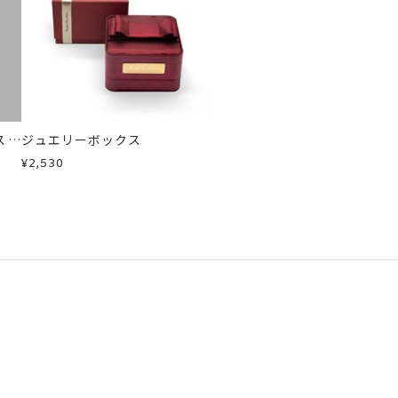
スレ
ジュエリーボックス
¥2,530