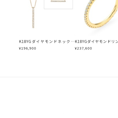
K18YGダイヤモンドネックレ
K18YGダイヤモンドリ
ス
¥196,900
¥237,600