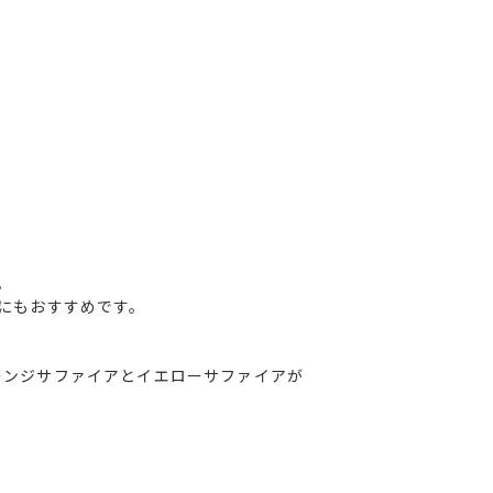
。
にもおすすめです。
レンジサファイアとイエローサファイアが