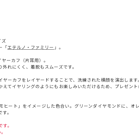
イズ
ー「
エテルノ・ファミリー
」。
イヤーカフ（片耳用）。
り外れにくく、着脱もスムーズです。
イヤーカフをレイヤードすることで、洗練された横顔を演出します
かえてイヤリングのようにもお楽しみいただけるため、プレゼント
モヒート」をイメージした色合い。グリーンダイヤモンドに、オ
です。
です。
い。