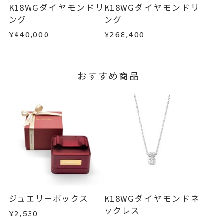
詳しくは
こちら
はお問い合わせフォームよりご連絡ください。
K18WGダイヤモンドリ
K18WGダイヤモンドリ
この場合の返送料は弊社にて負担いたしますの
ング
ング
で、着払いにてご返送ください。
¥440,000
¥268,400
詳細は
こちら
おすすめ商品
ジュエリーボックス
K18WGダイヤモンドネ
ックレス
¥2,530