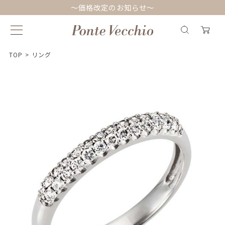
～価格改定のお知らせ～
TOP
>
リング