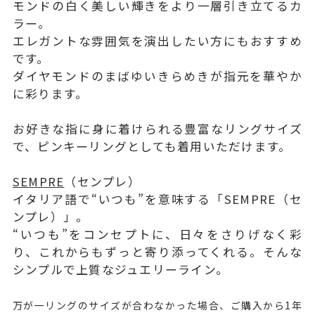
モンドの白く美しい輝きをより一層引き立てるカ
ラー。
エレガントな雰囲気を演出したい方にもおすすめ
です。
ダイヤモンドのまばゆいきらめきが指元を華やか
に彩ります。
お好きな指に身に着けられる豊富なリングサイズ
で、ピンキーリングとしても着用いただけます。
SEMPRE
（センプレ）
イタリア語で“いつも”を意味する「SEMPRE（セ
ンプレ）」。
“いつも”をコンセプトに、日々をさりげなく彩
り、これからもずっと寄り添ってくれる。そんな
シンプルで上質なジュエリーライン。
万が一リングのサイズが合わなかった場合、ご購入から1年