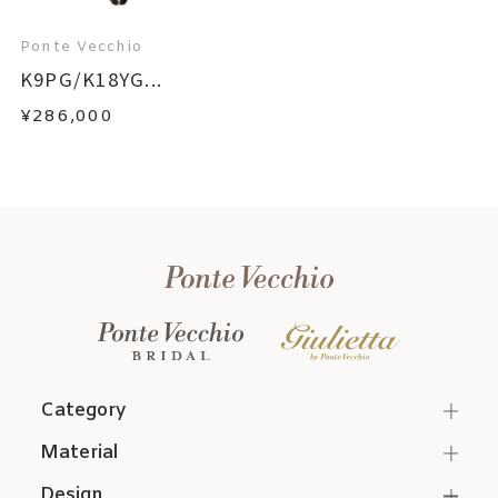
Ponte Vecchio
K9PG/K18YG...
¥286,000
Category
Material
Design