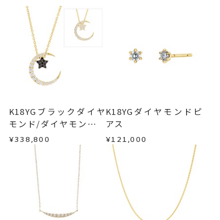
K18YGブラックダイヤ
K18YGダイヤモンドピ
モンド/ダイヤモンドネ
アス
ックレス
¥338,800
¥121,000