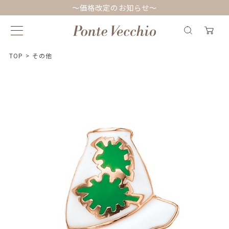
～価格改定のお知らせ～
TOP
>
その他