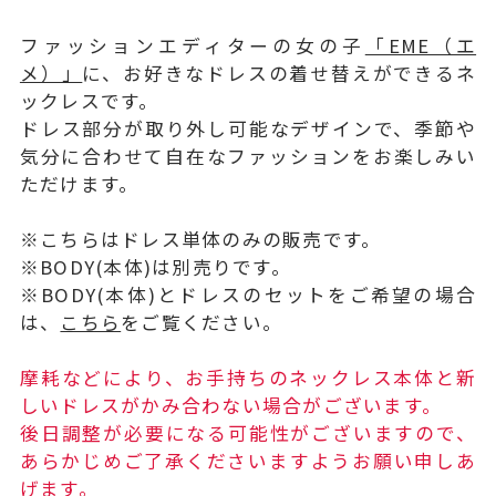
ファッションエディターの女の子
「EME（エ
メ）」
に、お好きなドレスの着せ替えができるネ
ックレスです。
ドレス部分が取り外し可能なデザインで、季節や
気分に合わせて自在なファッションをお楽しみい
ただけます。
※こちらはドレス単体のみの販売です。
※BODY(本体)は別売りです。
※BODY(本体)とドレスのセットをご希望の場合
は、
こちら
をご覧ください。
摩耗などにより、お手持ちのネックレス本体と新
しいドレスがかみ合わない場合がございます。
後日調整が必要になる可能性がございますので、
あらかじめご了承くださいますようお願い申しあ
げます。