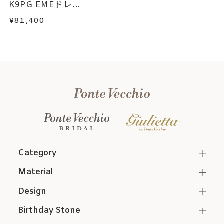
K9PG EMEドレ...
¥81,400
Category
Material
Design
Birthday Stone