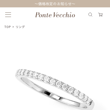
～価格改定のお知らせ～
TOP
>
リング