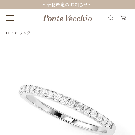
～価格改定のお知らせ～
TOP
>
リング