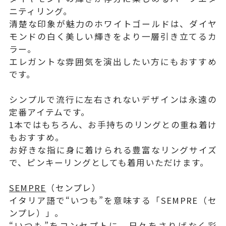
ニティリング。
清楚な印象が魅力のホワイトゴールドは、ダイヤ
モンドの白く美しい輝きをより一層引き立てるカ
ラー。
エレガントな雰囲気を演出したい方にもおすすめ
です。
シンプルで流行に左右されないデザインは永遠の
定番アイテムです。
1本ではもちろん、お手持ちのリングとの重ね着け
もおすすめ。
お好きな指に身に着けられる豊富なリングサイズ
で、ピンキーリングとしても着用いただけます。
SEMPRE
（センプレ）
イタリア語で“いつも”を意味する「SEMPRE（セ
ンプレ）」。
“いつも”をコンセプトに、日々をさりげなく彩