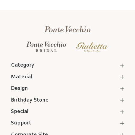
Category
Material
Design
Birthday Stone
Special
Support
Corporate Site