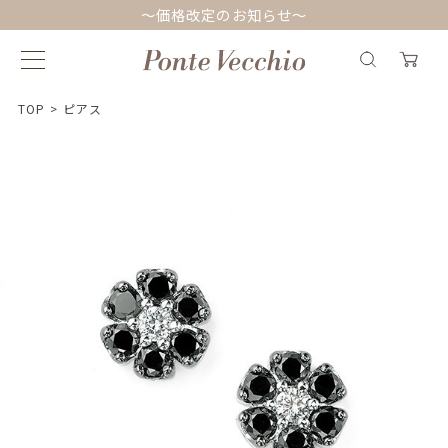
～価格改定のお知らせ～
TOP
>
ピアス