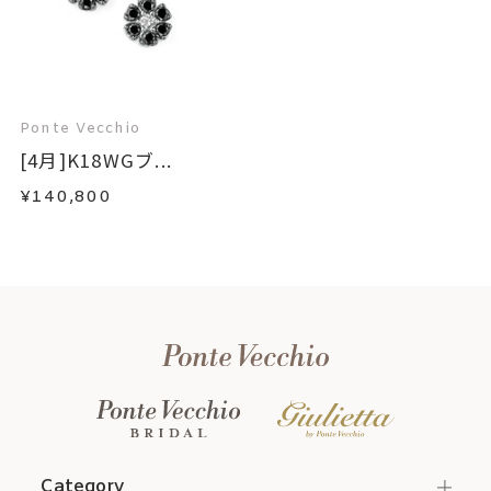
Ponte Vecchio
[4月]K18WGブ...
¥140,800
Category