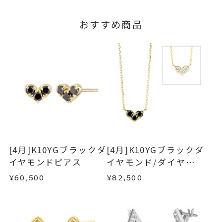
おすすめ商品
[4月]K10YGブラックダ
[4月]K10YGブラックダ
イヤモンドピアス
イヤモンド/ダイヤモン
ドリバーシブルネック
¥60,500
¥82,500
レス