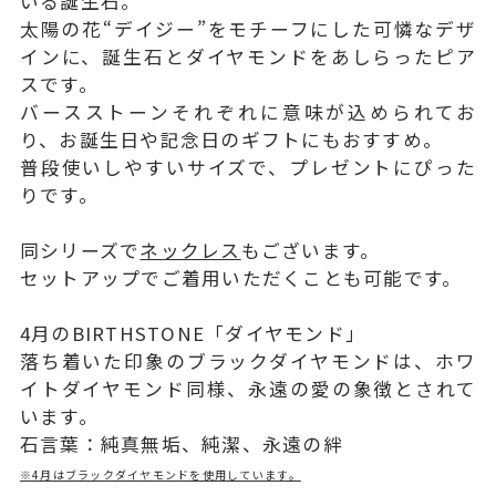
いる誕生石。
太陽の花“デイジー”をモチーフにした可憐なデザ
インに、誕生石とダイヤモンドをあしらったピア
スです。
バースストーンそれぞれに意味が込められてお
り、お誕生日や記念日のギフトにもおすすめ。
普段使いしやすいサイズで、プレゼントにぴった
りです。
同シリーズで
ネックレス
もございます。
セットアップでご着用いただくことも可能です。
4月のBIRTHSTONE「ダイヤモンド」
落ち着いた印象のブラックダイヤモンドは、ホワ
イトダイヤモンド同様、永遠の愛の象徴とされて
います。
石言葉：純真無垢、純潔、永遠の絆
※4月はブラックダイヤモンドを使用しています。