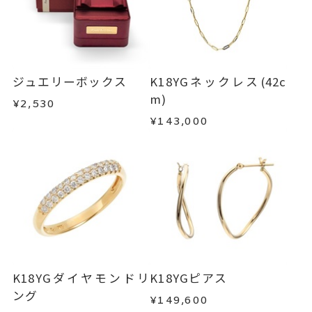
ジュエリーボックス
K18YGネックレス(42c
m)
¥2,530
¥143,000
K18YGダイヤモンドリ
K18YGピアス
ング
¥149,600