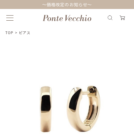
～価格改定のお知らせ～
TOP
>
ピアス