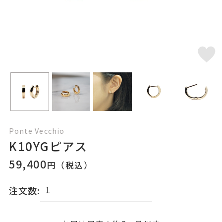
Ponte Vecchio
K10YGピアス
59,400
円（税込）
注文数: