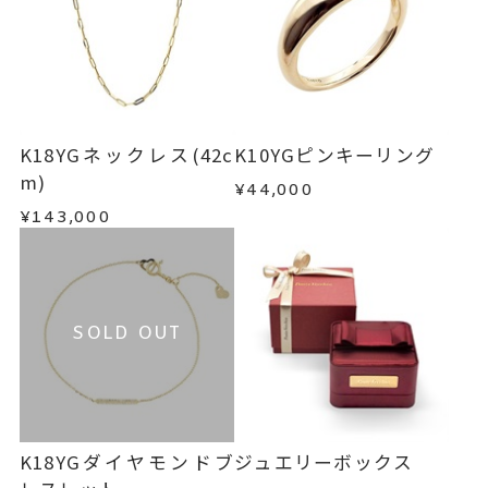
K18YGネックレス(42c
K10YGピンキーリング
m)
¥44,000
¥143,000
SOLD OUT
K18YGダイヤモンドブ
ジュエリーボックス