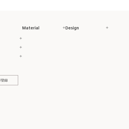
Material
Design
ガ登録