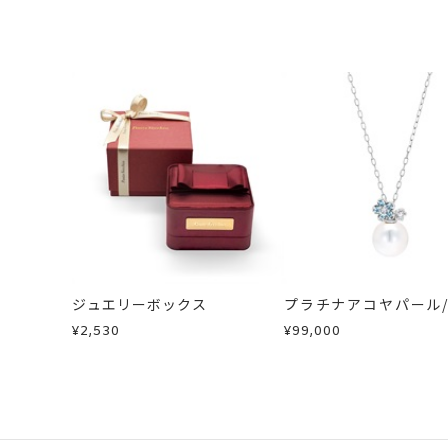
ジュエリーボックス
プラチナアコヤパール
トパーズ/ダイヤモン
¥2,530
¥99,000
レス