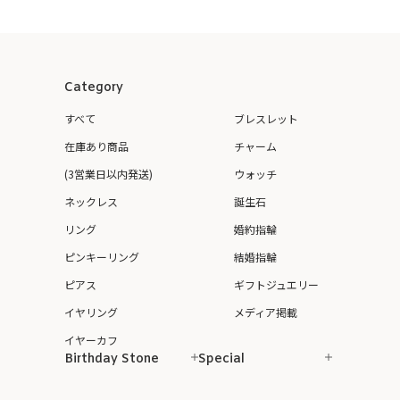
Category
すべて
ブレスレット
在庫あり商品
チャーム
(3営業日以内発送)
ウォッチ
ネックレス
誕生石
リング
婚約指輪
ピンキーリング
結婚指輪
ピアス
ギフトジュエリー
イヤリング
メディア掲載
イヤーカフ
Birthday Stone
Special