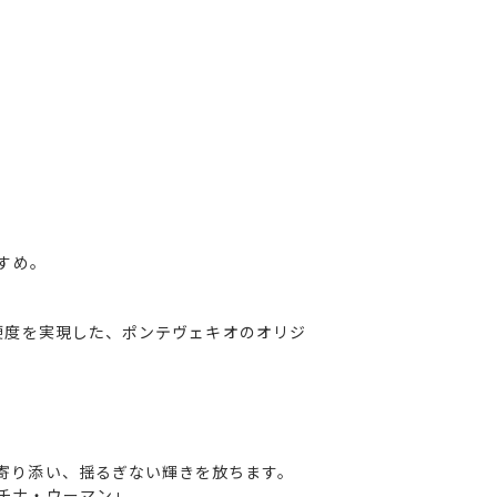
すめ。
の硬度を実現した、ポンテヴェキオのオリジ
寄り添い、揺るぎない輝きを放ちます。
チナ・ウーマン」。