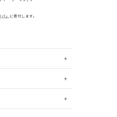
リバ」
に寄付します。
す。