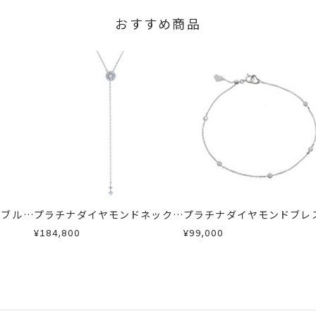
おすすめ商品
/ブルー
プラチナダイヤモンドネックレ
プラチナダイヤモンドブレ
ドネック
ス
ット
¥184,800
¥99,000