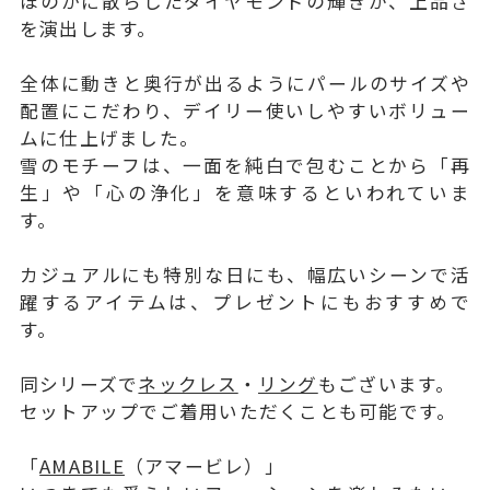
ほのかに散らしたダイヤモンドの輝きが、上品さ
を演出します。
全体に動きと奥行が出るようにパールのサイズや
配置にこだわり、デイリー使いしやすいボリュー
ムに仕上げました。
雪のモチーフは、一面を純白で包むことから「再
生」や「心の浄化」を意味するといわれていま
す。
カジュアルにも特別な日にも、幅広いシーンで活
躍するアイテムは、プレゼントにもおすすめで
す。
同シリーズで
ネックレス
・
リング
もございます。
セットアップでご着用いただくことも可能です。
「
AMABILE
（アマービレ）」