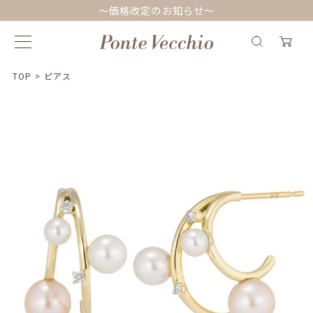
～価格改定のお知らせ～
TOP
>
ピアス