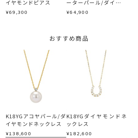
イヤモンドピアス
ーターパール/ダイヤモ
で、着払いにてご返送ください。
ンドネックレス
¥69,300
¥64,900
詳細は
こちら
おすすめ商品
K18YGアコヤパール/ダ
K18YGダイヤモンドネ
イヤモンドネックレス
ックレス
¥138,600
¥182,600