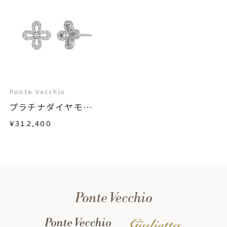
Ponte Vecchio
プラチナダイヤモン
ド...
¥312,400