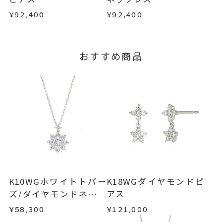
で、着払いにてご返送ください。
¥92,400
¥92,400
詳細は
こちら
おすすめ商品
K10WGホワイトトパー
K18WGダイヤモンドピ
ズ/ダイヤモンドネック
アス
レス
¥58,300
¥121,000