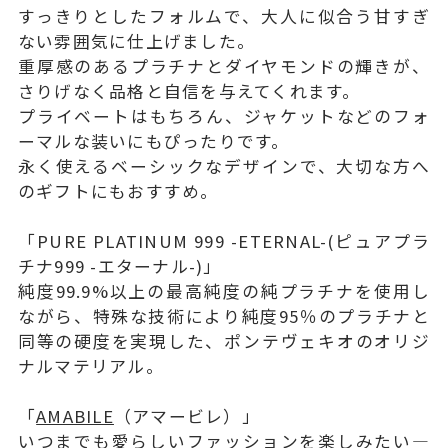
すっきりとしたフォルムで、大人に似合う甘すぎ
ない雰囲気に仕上げました。
重厚感のあるプラチナとダイヤモンドの輝きが、
さりげなく品格と自信を与えてくれます。
プライベートはもちろん、ジャケットなどのフォ
ーマルな装いにもぴったりです。
永く使えるベーシックなデザインで、大切な方へ
のギフトにもおすすめ。
「PURE PLATINUM 999 -ETERNAL-(ピュアプラ
チナ999 -エターナル-)」
純度99.9%以上の最高純度の純プラチナを使用し
ながら、特殊な技術により純度95％のプラチナと
同等の硬度を実現した、ポンテヴェキオのオリジ
ナルマテリアル。
「
AMABILE
（アマービレ）」
いつまでも愛らしいファッションを楽しみたい―