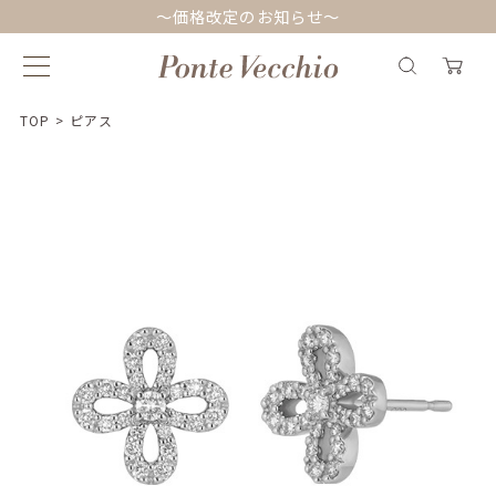
～価格改定のお知らせ～
TOP
>
ピアス