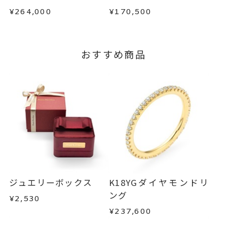
で、着払いにてご返送ください。
¥264,000
¥170,500
詳細は
こちら
おすすめ商品
ジュエリーボックス
K18YGダイヤモンドリ
ング
¥2,530
¥237,600