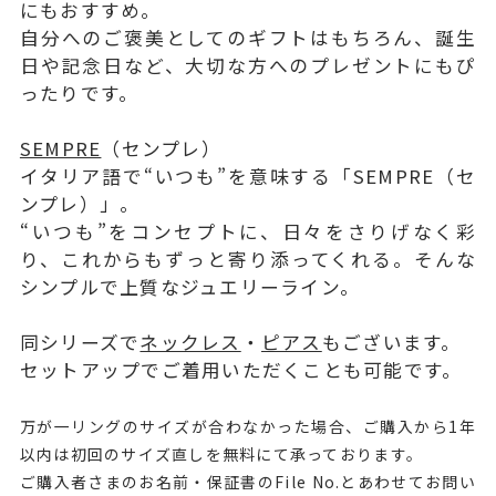
にもおすすめ。
自分へのご褒美としてのギフトはもちろん、誕生
日や記念日など、大切な方へのプレゼントにもぴ
ったりです。
SEMPRE
（センプレ）
イタリア語で“いつも”を意味する「SEMPRE（セ
ンプレ）」。
“いつも”をコンセプトに、日々をさりげなく彩
り、これからもずっと寄り添ってくれる。そんな
シンプルで上質なジュエリーライン。
同シリーズで
ネックレス
・
ピアス
もございます。
セットアップでご着用いただくことも可能です。
万が一リングのサイズが合わなかった場合、ご購入から1年
以内は初回のサイズ直しを無料にて承っております。
ご購入者さまのお名前・保証書のFile No.とあわせてお問い