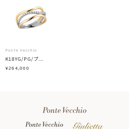
Ponte Vecchio
K18YG/PG/プ...
¥264,000