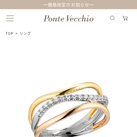
～価格改定のお知らせ～
TOP
>
リング