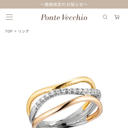
～価格改定のお知らせ～
TOP
>
リング