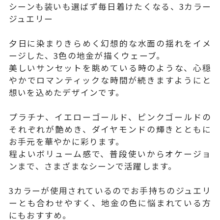
シーンも装いも選ばず毎日着けたくなる、3カラー
ジュエリー
夕日に染まりきらめく幻想的な水面の揺れをイメ
ージした、3色の地金が描くウェーブ。
美しいサンセットを眺めている時のような、心穏
やかでロマンティックな時間が続きますようにと
想いを込めたデザインです。
プラチナ、イエローゴールド、ピンクゴールドの
それぞれが艶めき、ダイヤモンドの輝きとともに
お手元を華やかに彩ります。
程よいボリューム感で、普段使いからオケージョ
ンまで、さまざまなシーンで活躍します。
3カラーが使用されているのでお手持ちのジュエリ
ーとも合わせやすく、地金の色に悩まれている方
にもおすすめ。