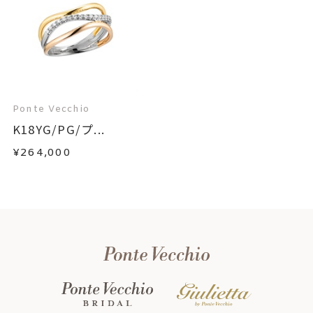
Ponte Vecchio
K18YG/PG/プ...
¥264,000