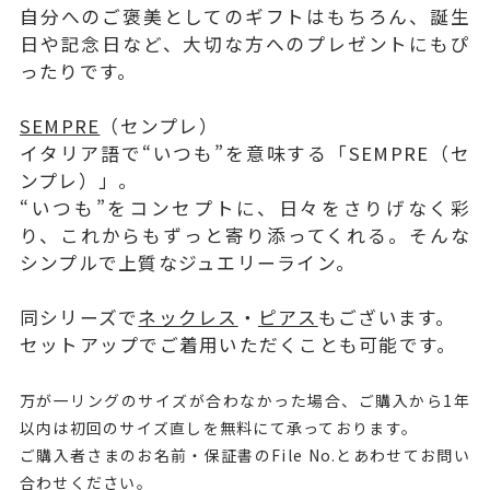
自分へのご褒美としてのギフトはもちろん、誕生
日や記念日など、大切な方へのプレゼントにもぴ
ったりです。
SEMPRE
（センプレ）
イタリア語で“いつも”を意味する「SEMPRE（セ
ンプレ）」。
“いつも”をコンセプトに、日々をさりげなく彩
り、これからもずっと寄り添ってくれる。そんな
シンプルで上質なジュエリーライン。
同シリーズで
ネックレス
・
ピアス
もございます。
セットアップでご着用いただくことも可能です。
万が一リングのサイズが合わなかった場合、ご購入から1年
以内は初回のサイズ直しを無料にて承っております。
ご購入者さまのお名前・保証書のFile No.とあわせてお問い
合わせください。