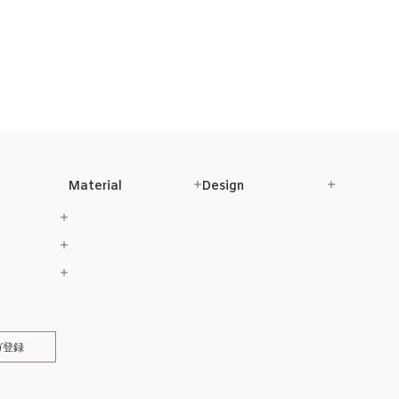
Material
Design
ガ登録