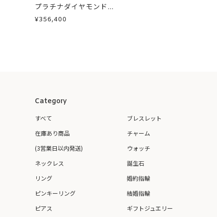
プラチナダイヤモンド...
¥356,400
Category
すべて
ブレスレット
在庫あり商品
チャーム
(3営業日以内発送)
ウォッチ
ネックレス
誕生石
リング
婚約指輪
ピンキーリング
結婚指輪
ピアス
ギフトジュエリー