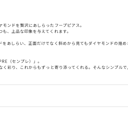
ヤモンドを贅沢にあしらったフープピアス。
つも、上品な印象を与えてくれます。
ドをあしらい、正面だけでなく斜めから見てもダイヤモンドの煌め
PRE（センプレ）」。
げなく彩り、これからもずっと寄り添ってくれる。そんなシンプルで
M5