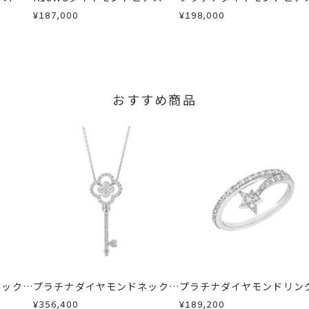
¥187,000
¥198,000
おすすめ商品
ネックレ
プラチナダイヤモンドネックレ
プラチナダイヤモンドリン
ス
¥356,400
¥189,200