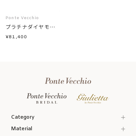
Ponte Vecchio
プラチナダイヤモン
ド...
¥81,400
Category
Material