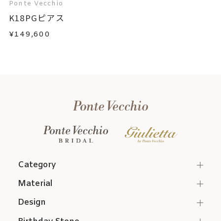
Ponte Vecchio
K18PGピアス
¥149,600
Category
Material
Design