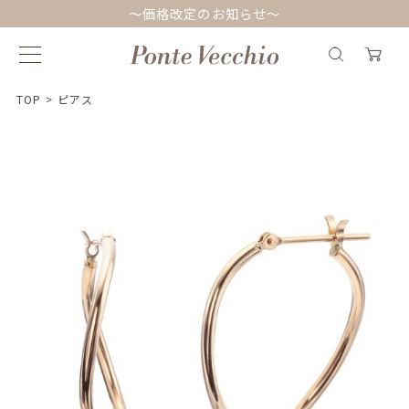
～価格改定のお知らせ～
TOP
>
ピアス